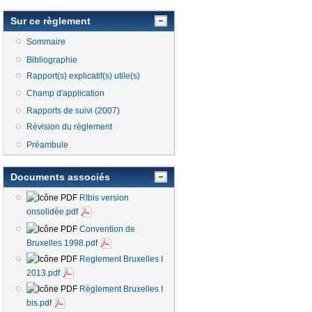
Sur ce règlement
Sommaire
Bibliographie
Rapport(s) explicatif(s) utile(s)
Champ d'application
Rapports de suivi (2007)
Révision du règlement
Préambule
Documents associés
RIbis version
onsolidée.pdf
Convention de
Bruxelles 1998.pdf
Reglement Bruxelles I
2013.pdf
Règlement Bruxelles I
bis.pdf