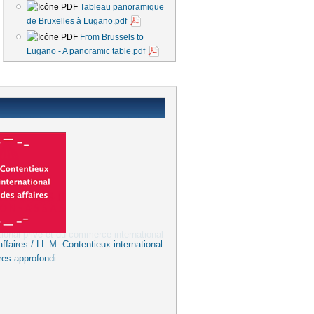
Tableau panoramique
de Bruxelles à Lugano.pdf
From Brussels to
Lugano - A panoramic table.pdf
ffaires / LL.M. Contentieux international
res approfondi