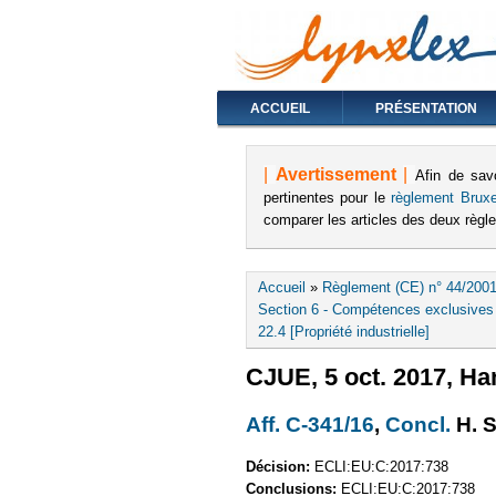
ACCUEIL
PRÉSENTATION
|
Avertissement
|
Afin de sav
pertinentes pour le
règlement Bruxe
comparer les articles des deux règ
Vous êtes ici
Accueil
»
Règlement (CE) n° 44/2001
Section 6 - Compétences exclusives (
22.4 [Propriété industrielle]
CJUE, 5 oct. 2017, Ha
Aff. C-341/16
(le lien est 
,
Concl.
H. 
Décision:
ECLI:EU:C:2017:738
Conclusions:
ECLI:EU:C:2017:738