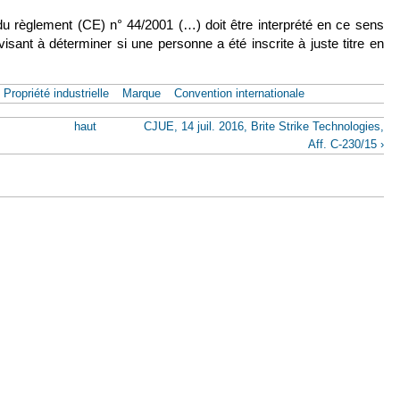
, du règlement (CE) n
°
44/2001 (…) doit être interprété en ce sens
 visant à déterminer si une personne a été inscrite à juste titre en
Propriété industrielle
Marque
Convention internationale
haut
CJUE, 14 juil. 2016, Brite Strike Technologies,
Aff. C-230/15 ›