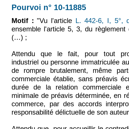
Pourvoi n° 10-11885
(le lien est exter
Motif :
"Vu l'article
L. 442-6, I, 5°
ensemble l'article 5, 3, du règlement
(…) ;
Attendu que le fait, pour tout pr
industriel ou personne immatriculée au
de rompre brutalement, même partie
commerciale établie, sans préavis éc
durée de la relation commerciale e
minimale de préavis déterminée, en r
commerce, par des accords interpro
responsabilité délictuelle de son auteur
Attendu que, pour accueillir le contred