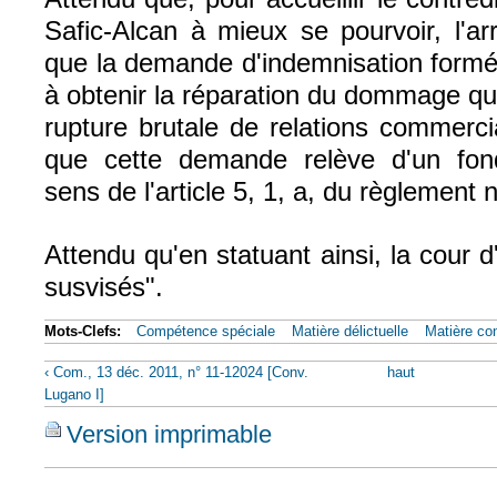
Safic-Alcan à mieux se pourvoir, l'ar
que la demande d'indemnisation formée
à obtenir la réparation du dommage qui
rupture brutale de relations commerci
que cette demande relève d'un fon
sens de l'article 5, 1, a, du règlement 
Attendu qu'en statuant ainsi, la cour d
susvisés".
Mots-Clefs:
Compétence spéciale
Matière délictuelle
Matière con
‹ Com., 13 déc. 2011, n° 11-12024 [Conv.
haut
Lugano I]
Version imprimable