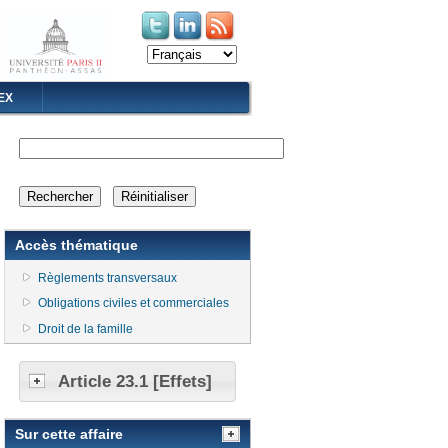
(le lien est externe)
(le lien est externe)
EX
Accès thématique
Règlements transversaux
Obligations civiles et commerciales
Droit de la famille
Article 23.1 [Effets]
Sur cette affaire