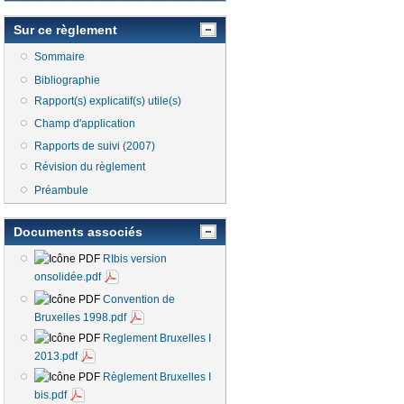
Sur ce règlement
Sommaire
Bibliographie
Rapport(s) explicatif(s) utile(s)
Champ d'application
Rapports de suivi (2007)
Révision du règlement
Préambule
Documents associés
RIbis version
onsolidée.pdf
Convention de
Bruxelles 1998.pdf
Reglement Bruxelles I
2013.pdf
Règlement Bruxelles I
bis.pdf