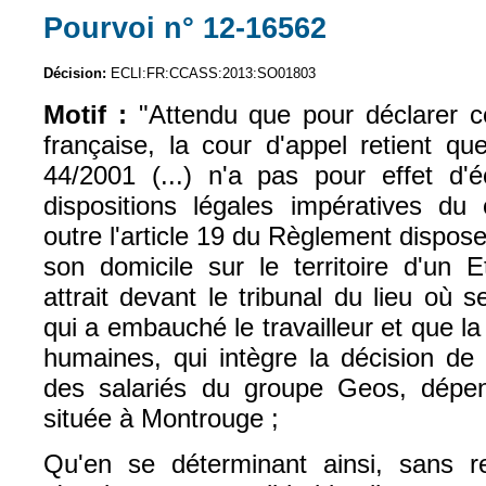
Pourvoi n° 12-16562
(le lien est exte
Décision:
ECLI:FR:CCASS:2013:SO01803
Motif :
"Attendu que pour déclarer co
française, la cour d'appel retient q
44/2001 (...) n'a pas pour effet d'éc
dispositions légales impératives du 
outre l'article 19 du Règlement dispo
son domicile sur le territoire d'un 
attrait devant le tribunal du lieu où s
qui a embauché le travailleur et que l
humaines, qui intègre la décision de
des salariés du groupe Geos, dépe
située à Montrouge ;
Qu'en se déterminant ainsi, sans re