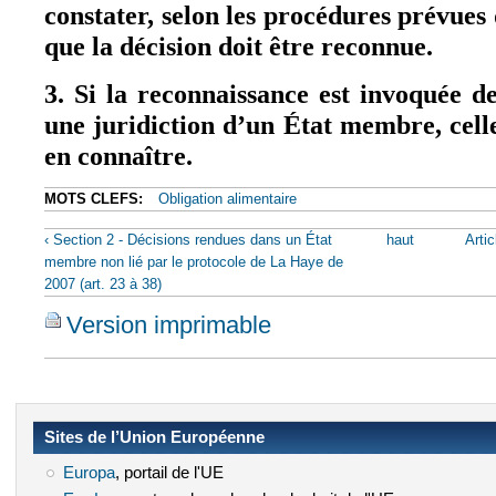
constater, selon les procédures prévues 
que la décision doit être reconnue.
3. Si la reconnaissance est invoquée d
une juridiction d’un État membre, cell
en connaître.
MOTS CLEFS:
Obligation alimentaire
‹ Section 2 - Décisions rendues dans un État
haut
Arti
membre non lié par le protocole de La Haye de
2007 (art. 23 à 38)
Version imprimable
Sites de l’Union Européenne
Europa
(le lien est externe)
, portail de l'UE