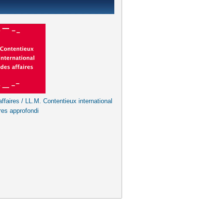
ffaires / LL.M. Contentieux international
res approfondi