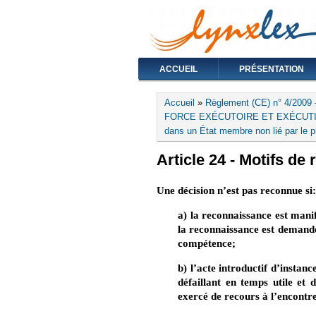
ACCUEIL
PRÉSENTATION
Vous êtes ici
Accueil
»
Règlement (CE) n° 4/2009 
FORCE EXÉCUTOIRE ET EXÉCUTION
dans un État membre non lié par le p
Article 24 - Motifs de
Une décision n’est pas reconnue si:
a) la reconnaissance est mani
la reconnaissance est demandée
compétence;
b) l’acte introductif d’instanc
défaillant en temps utile et 
exercé de recours à l’encontre 