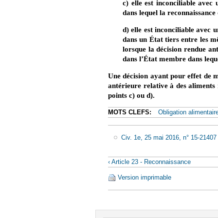
c) elle est inconciliable ave
dans lequel la reconnaissance
d) elle est inconciliable ave
dans un État tiers entre les 
lorsque la décision rendue an
dans l’État membre dans lequ
Une décision ayant pour effet de m
antérieure relative à des aliments
points c) ou d).
MOTS CLEFS:
Obligation alimentair
Civ. 1e, 25 mai 2016, n° 15-21407
‹ Article 23 - Reconnaissance
Version imprimable