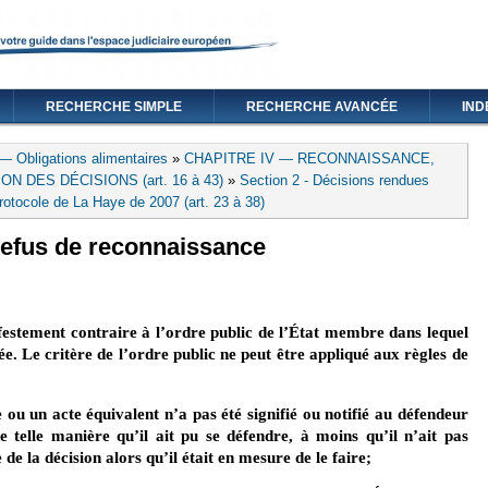
RECHERCHE SIMPLE
RECHERCHE AVANCÉE
IND
— Obligations alimentaires
»
CHAPITRE IV — RECONNAISSANCE,
 DES DÉCISIONS (art. 16 à 43)
»
Section 2 - Décisions rendues
rotocole de La Haye de 2007 (art. 23 à 38)
 refus de reconnaissance
festement contraire à l’ordre public de l’État membre dans lequel
. Le critère de l’ordre public ne peut être appliqué aux règles de
e ou un acte équivalent n’a pas été signifié ou notifié au défendeur
de telle manière qu’il ait pu se défendre, à moins qu’il n’ait pas
de la décision alors qu’il était en mesure de le faire;