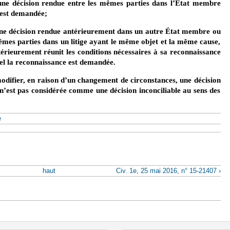
c une décision rendue entre les mêmes parties dans l’État membre
 est demandée;
c une décision rendue antérieurement dans un autre État membre ou
mêmes parties dans un litige ayant le même objet et la même cause,
térieurement réunit les conditions nécessaires à sa reconnaissance
el la reconnaissance est demandée.
odifier, en raison d’un changement de circonstances, une décision
 n’est pas considérée comme une décision inconciliable au sens des
e
haut
Civ. 1e, 25 mai 2016, n° 15-21407 ›