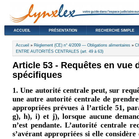
ACCUEIL
PRÉSENTATION
RECHERCHE SIMPLE
Vous êtes ici
Accueil
»
Règlement (CE) n° 4/2009 — Obligations alimentaires
»
C
ENTRE AUTORITÉS CENTRALES (art. 49 à 63)
Article 53 - Requêtes en vue
spécifiques
1. Une autorité centrale peut, sur req
une autre autorité centrale de prendre
appropriées prévues à l’article 51, par
g), h), i) et j), lorsque aucune deman
n’est pendante. L’autorité centrale r
s’avérant appropriées si elle considère 