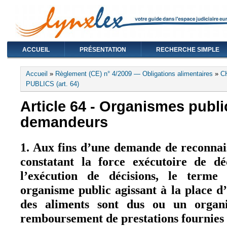
ACCUEIL
PRÉSENTATION
RECHERCHE SIMPLE
Vous êtes ici
Accueil
»
Règlement (CE) n° 4/2009 — Obligations alimentaires
»
C
PUBLICS (art. 64)
Article 64 - Organismes publi
demandeurs
1. Aux fins d’une demande de reconnai
constatant la force exécutoire de dé
l’exécution de décisions, le terme
organisme public agissant à la place d
des aliments sont dus ou un organ
remboursement de prestations fournies à