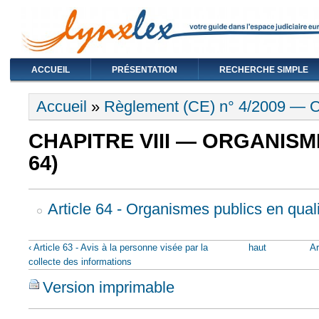
ACCUEIL
PRÉSENTATION
RECHERCHE SIMPLE
Vous êtes ici
Accueil
»
Règlement (CE) n° 4/2009 — Ob
CHAPITRE VIII — ORGANISME
64)
Article 64 - Organismes publics en qua
‹ Article 63 - Avis à la personne visée par la
haut
Ar
collecte des informations
Version imprimable