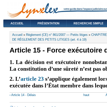
ACCUEIL
PRÉSENTATION
RECHERCHE SIMPLE
Vous êtes ici
Accueil
»
Règlement (CE) n° 861/2007 — Petits litiges
»
CHAPITRE
DE RÈGLEMENT DES PETITS LITIGES (art. 4 à 19)
Article 15 - Force exécutoire 
1. La décision est exécutoire nonobstan
La constitution d’une sûreté n’est pas ob
2. L’
article 23
s’applique également lors
exécutée dans l’État membre dans lequel
‹ Article 14 - Délais
haut