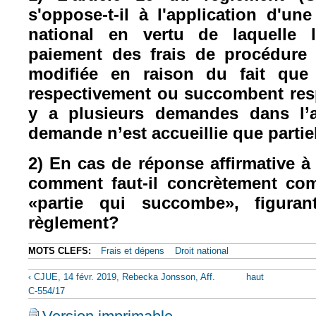
s'oppose-t-il à l'application d'un
national en vertu de laquelle
paiement des frais de procédure 
modifiée en raison du fait que 
respectivement ou succombent resp
y a plusieurs demandes dans l’a
demande n’est accueillie que parti
2) En cas de réponse affirmative à
comment faut-il concrètement com
«partie qui succombe», figuran
règlement?
MOTS CLEFS:
Frais et dépens
Droit national
‹ CJUE, 14 févr. 2019, Rebecka Jonsson, Aff.
haut
C‑554/17