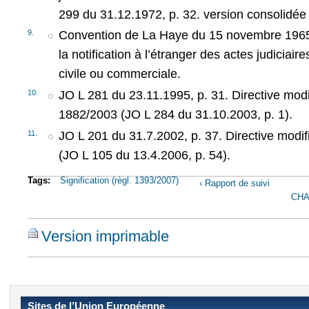
299 du 31.12.1972, p. 32. version consolidée 
9.
Convention de La Haye du 15 novembre 1965 re
la notification à l’étranger des actes judiciair
civile ou commerciale.
10.
JO L 281 du 23.11.1995, p. 31. Directive modi
1882/2003 (JO L 284 du 31.10.2003, p. 1).
11.
JO L 201 du 31.7.2002, p. 37. Directive modif
(JO L 105 du 13.4.2006, p. 54).
Tags:
Signification (règl. 1393/2007)
‹ Rapport de suivi
CHA
Version imprimable
Sites de l’Union Européenne