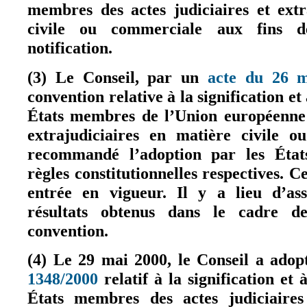
membres des actes judiciaires et extr
civile ou commerciale aux fins d
notification.
(3) Le Conseil, par un
acte du 26 
convention relative à la signification et 
États membres de l’Union européenne d
extrajudiciaires en matière civile 
recommandé l’adoption par les État
règles constitutionnelles respectives. C
entrée en vigueur. Il y a lieu d’ass
résultats obtenus dans le cadre d
convention.
(4) Le 29 mai 2000, le Conseil a adop
1348/2000
relatif à la signification et 
(le lien est externe)
États membres des actes judiciaires 