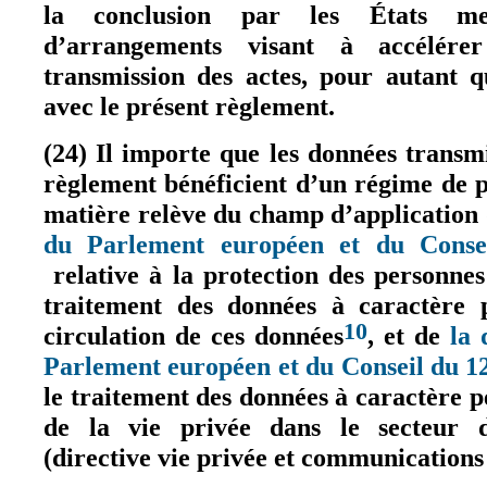
la conclusion par les États m
d’arrangements visant à accélére
transmission des actes, pour autant q
avec le présent règlement.
(24) Il importe que les données transm
règlement bénéficient d’un régime de 
matière relève du champ d’application
du Parlement européen et du Conse
relative à la protection des personne
(le lien est externe)
traitement des données à caractère p
10
circulation de ces données
, et de
la 
Parlement européen et du Conseil du 12
le traitement des données à caractère p
de la vie privée dans le secteur d
(directive vie privée et communications