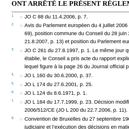
ONT ARRÊTÉ LE PRÉSENT RÈGLE
1.
JO C 88 du 11.4.2006, p. 7.
2.
Avis du Parlement européen du 4 juillet 2006
69), position commune du Conseil du 28 juin
21.8.2007, p. 13) et position du Parlement e
3.
JO C 261 du 27.8.1997, p. 1. Le même jour qu
établie, le Conseil a pris acte du rapport explic
lequel figure à la page 26 du Journal official p
4.
JO L 160 du 30.6.2000, p. 37.
5.
JO L 174 du 27.6.2001, p. 25.
6.
JO L 124 du 8.6.1971, p. 1.
7.
JO L 184 du 17.7.1999, p. 23. Décision modifi
2006/512/CE (JO L 200 du 22.7.2006, p. 11).
8.
Convention de Bruxelles du 27 septembre 1
judiciaire et l’exécution des décisions en mat