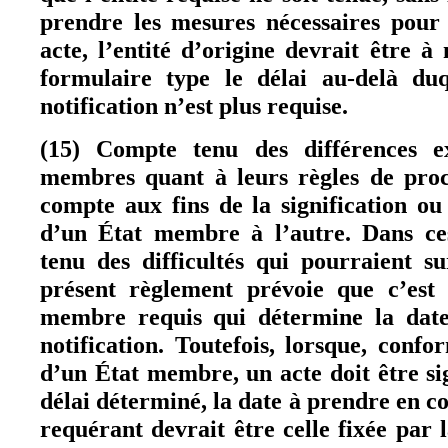
prendre les mesures nécessaires pour 
acte, l’entité d’origine devrait être 
formulaire type le délai au-delà duq
notification n’est plus requise.
(15) Compte tenu des différences ex
membres quant à leurs règles de proc
compte aux fins de la signification ou 
d’un État membre à l’autre. Dans ces
tenu des difficultés qui pourraient su
présent règlement prévoie que c’est l
membre requis qui détermine la date 
notification. Toutefois, lorsque, confo
d’un État membre, un acte doit être sig
délai déterminé, la date à prendre en c
requérant devrait être celle fixée par l