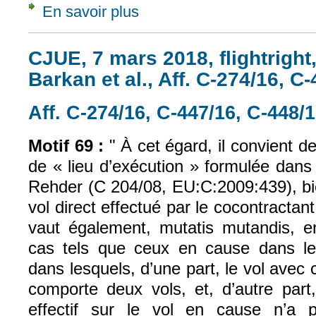
En savoir plus
à propos de CJUE, 7 mars 2018, flightright,
CJUE, 7 mars 2018, flightright
Barkan et al., Aff. C-274/16, C
Aff. C-274/16, C-447/16, C-448/
Motif 69 :
"
À cet égard, il convient d
de « lieu d’exécution » formulée dans l
Rehder (C 204/08, EU:C:2009:439), bi
vol direct effectué par le cocontracta
vaut également, mutatis mutandis, 
cas tels que ceux en cause dans les 
dans lesquels, d’une part, le vol ave
comporte deux vols, et, d’autre part,
effectif sur le vol en cause n’a 