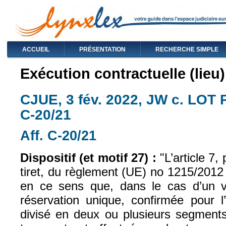
ACCUEIL
PRÉSENTATION
RECHERCHE SIMPLE
Exécution contractuelle (lieu)
CJUE, 3 fév. 2022, JW c. LOT Po
C-20/21
Aff. C-20/21
(le lien est externe)
Dispositif (et motif 27) :
"L’article 7,
tiret, du règlement (UE) no 1215/2012 [.
en ce sens que, dans le cas d’un v
réservation unique, confirmée pour l
divisé en deux ou plusieurs segments