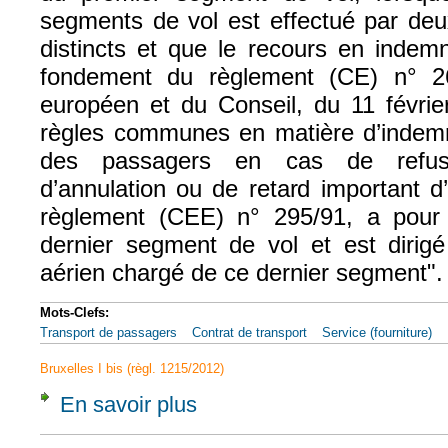
segments de vol est effectué par deu
distincts et que le recours en indemni
fondement du règlement (CE) n° 2
européen et du Conseil, du 11 févrie
règles communes en matière d’indemni
des passagers en cas de refus
d’annulation ou de retard important d
règlement (CEE) n° 295/91, a pour o
dernier segment de vol et est dirigé
aérien chargé de ce dernier segment".
Mots-Clefs:
Transport de passagers
Contrat de transport
Service (fourniture)
Bruxelles I bis (règl. 1215/2012)
En savoir plus
à propos de CJUE, 13 févr. 2020, flightright