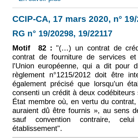
CCIP-CA, 17 mars 2020, n° 19/
RG n° 19/20298, 19/22117
(le lien e
Motif 82 :
"(…) un contrat de crédi
contrat de fourniture de services et
l'Union européenne, qui a dit pour dr
règlement n°1215/2012 doit être in
également précisé que lorsqu’un éta
consenti un crédit à deux codébiteurs s
État membre où, en vertu du contrat, 
auraient dû être fournis », au sens de
sauf convention contraire, ce
établissement".