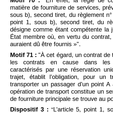
Motif 70 :
"En effet, la règle de 
matière de fourniture de services, prévu
sous b), second tiret, du règlement n° 
point 1, sous b), second tiret, du r
désigne comme étant compétente la jur
État membre où, en vertu du contrat, 
auraient dû être fournis »".
Motif 71 :
"À cet égard, un contrat de 
les contrats en cause dans les a
caractérisés par une réservation uni
trajet, établit l’obligation, pour un
transporter un passager d’un point A 
opération de transport constitue un ser
de fourniture principale se trouve au po
Dispositif 3 :
L’article 5, point 1, s
"