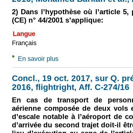
2) Dans l’hypothèse où l’article 5,
(CE) n° 44/2001 s’applique:
Langue
Français
En savoir plus
à propos de Concl., 19 oct. 2017, sur Q. pr
Concl., 19 oct. 2017, sur Q. pr
2016, flightright, Aff. C-274/16
En cas de transport de person
aérienne composée de deux vols 
d’escale notable à l’aéroport de c
d’arrivée du second trajet doit-il ê