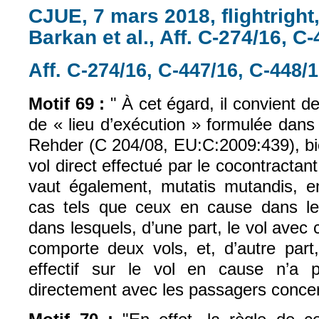
CJUE, 7 mars 2018, flightright
Barkan et al., Aff. C-274/16, C
Aff. C-274/16, C-447/16, C-448/
Motif 69 :
"
À cet égard, il convient d
de « lieu d’exécution » formulée dans l
Rehder (C 204/08, EU:C:2009:439), bi
vol direct effectué par le cocontracta
vaut également, mutatis mutandis, 
cas tels que ceux en cause dans les 
dans lesquels, d’une part, le vol ave
comporte deux vols, et, d’autre part,
effectif sur le vol en cause n’a 
directement avec les passagers conce