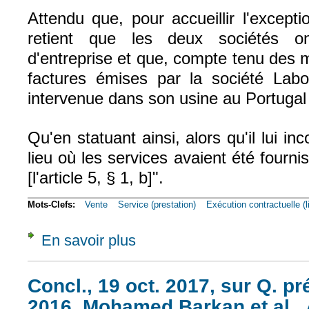
Attendu que, pour accueillir l'excepti
retient que les deux sociétés o
d'entreprise et que, compte tenu des m
factures émises par la société Labop
intervenue dans son usine au Portugal
Qu'en statuant ainsi, alors qu'il lui i
lieu où les services avaient été fournis
[l'article 5, § 1, b]".
Mots-Clefs:
Vente
Service (prestation)
Exécution contractuelle (l
En savoir plus
à propos de Civ. 1e, 1er juin 2017, n° 16-1
Concl., 19 oct. 2017, sur Q. pré
2016, Mohamed Barkan et al., 