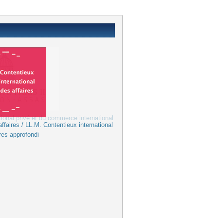
ffaires / LL.M. Contentieux international
res approfondi