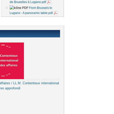
de Bruxelles à Lugano.pdf
From Brussels to
Lugano - A panoramic table.pdf
ffaires / LL.M. Contentieux international
res approfondi