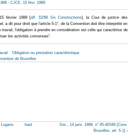
1988
-
CJCE, 15 févr. 1989
15 février 1989 [
aff. 32/88 Six Constructions
], la Cour de justice des
, a dit pour droit que l'article 5-1°, de la Convention doit être interprété en
travail, l'obligation à prendre en considération est celle qui caractérise de
ectuer les activités convenues
".
avail
Obligation ou prestation caractéristique
vention de Bruxelles
. Lugano
haut
Soc., 14 janv. 1988, n° 85-40348 [Conv.
Bruxelles, art. 5.1] ›