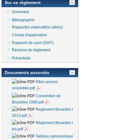
Sur ce règlement
Sommaire
Bibliographie
Rapport(s) explicatif(s) utile(s)
Champ d'application
Rapports de suivi (2007)
Révision du règlement
Préambule
Documents associés
RIbis version
onsolidée.pdf
Convention de
Bruxelles 1998.pdf
Reglement Bruxelles I
2013.pdf
Règlement Bruxelles I
bis.pdf
Tableau panoramique