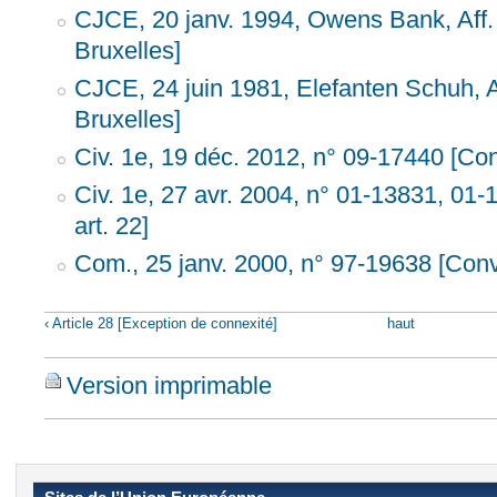
CJCE, 20 janv. 1994, Owens Bank, Aff.
Bruxelles]
CJCE, 24 juin 1981, Elefanten Schuh, A
Bruxelles]
Civ. 1e, 19 déc. 2012, n° 09-17440 [Conv
Civ. 1e, 27 avr. 2004, n° 01-13831, 01-
art. 22]
Com., 25 janv. 2000, n° 97-19638 [Conv.
‹ Article 28 [Exception de connexité]
haut
Version imprimable