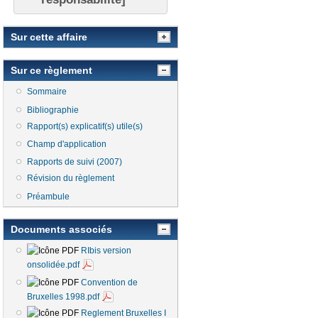
Sur cette affaire
Sur ce règlement
Sommaire
Bibliographie
Rapport(s) explicatif(s) utile(s)
Champ d'application
Rapports de suivi (2007)
Révision du règlement
Préambule
Documents associés
RIbis version
onsolidée.pdf
Convention de
Bruxelles 1998.pdf
Reglement Bruxelles I