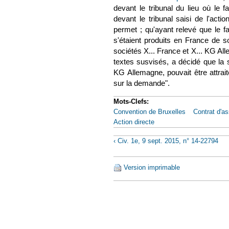
devant le tribunal du lieu où le 
devant le tribunal saisi de l'acti
permet ; qu'ayant relevé que le 
s'étaient produits en France de so
sociétés X... France et X... KG All
textes susvisés, a décidé que la 
KG Allemagne, pouvait être attrait
sur la demande".
Mots-Clefs:
Convention de Bruxelles
Contrat d'a
Action directe
‹ Civ. 1e, 9 sept. 2015, n° 14-22794
Version imprimable