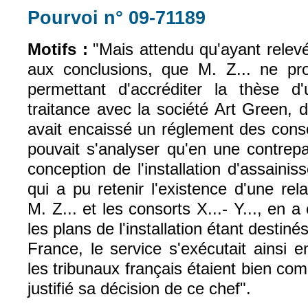
Pourvoi n° 09-71189
(le lien est exter
Motifs :
"Mais attendu qu'ayant relevé
aux conclusions, que M. Z... ne pr
permettant d'accréditer la thèse d
traitance avec la société Art Green, d
avait encaissé un réglement des consor
pouvait s'analyser qu'en une contrepa
conception de l'installation d'assainis
qui a pu retenir l'existence d'une rela
M. Z... et les consorts X...- Y..., en 
les plans de l'installation étant destiné
France, le service s'exécutait ainsi 
les tribunaux français étaient bien co
justifié sa décision de ce chef".