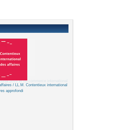
ffaires / LL.M. Contentieux international
res approfondi