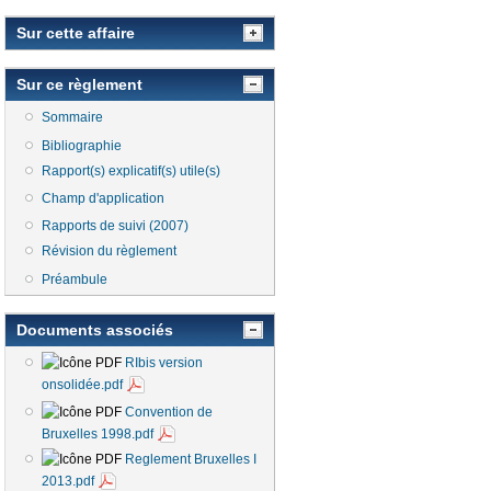
Sur cette affaire
Sur ce règlement
Sommaire
Bibliographie
Rapport(s) explicatif(s) utile(s)
Champ d'application
Rapports de suivi (2007)
Révision du règlement
Préambule
Documents associés
RIbis version
onsolidée.pdf
Convention de
Bruxelles 1998.pdf
Reglement Bruxelles I
2013.pdf