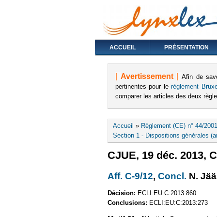
ACCUEIL
PRÉSENTATION
|
Avertissement
|
Afin de sav
pertinentes pour le
règlement Bruxe
comparer les articles des deux règ
Vous êtes ici
Accueil
»
Règlement (CE) n° 44/2001
Section 1 - Dispositions générales (ar
CJUE, 19 déc. 2013, C
Aff. C-9/12
(le lien est ext
,
Concl.
(le lie
N. Jää
Décision:
ECLI:EU:C:2013:860
Conclusions:
ECLI:EU:C:2013:273