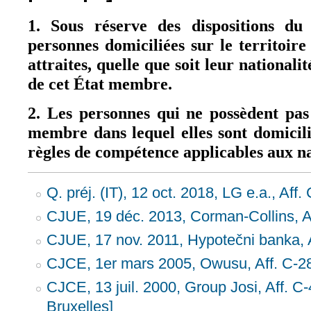
1. Sous réserve des dispositions du 
personnes domiciliées sur le territoi
attraites, quelle que soit leur nationalit
de cet État membre.
2. Les personnes qui ne possèdent pas 
membre dans lequel elles sont domicil
règles de compétence applicables aux n
Q. préj. (IT), 12 oct. 2018, LG e.a., Aff
CJUE, 19 déc. 2013, Corman-Collins, A
CJUE, 17 nov. 2011, Hypotečni banka, 
CJCE, 1er mars 2005, Owusu, Aff. C-28
CJCE, 13 juil. 2000, Group Josi, Aff. C
Bruxelles]