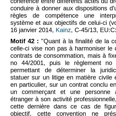
cohérence entre différents actes du dro
conduire à donner aux dispositions d’
règles de compétence une interpr
système et aux objectifs de celui-ci (v
16 janvier 2014,
Kainz
, C‑45/13, EU:C:
Motif 42 :
"Quant à la finalité de la 
celle-ci vise non pas à harmoniser le d
contrats de consommation, mais à fix
no 44/2001, puis le règlement no 
permettant de déterminer la juridi
statuer sur un litige en matière civile
en particulier, sur un contrat conclu e
un commerçant et une personne a
étranger à son activité professionnell
cette dernière dans ce cas de figu
objectif, cette convention ne p