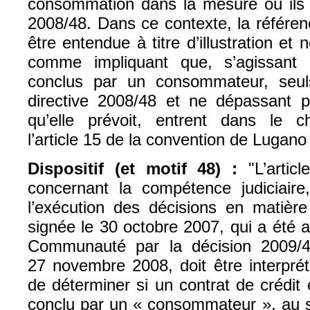
consommation dans la mesure où ils r
2008/48. Dans ce contexte, la référenc
être entendue à titre d’illustration et
comme impliquant que, s’agissant 
conclus par un consommateur, seul
directive 2008/48 et ne dépassant 
qu’elle prévoit, entrent dans le c
l’article 15 de la convention de Lugano 
Dispositif (et motif 48) :
"L’artic
concernant la compétence judiciaire
l’exécution des décisions en matière
signée le 30 octobre 2007, qui a été
Communauté par la décision 2009/
27 novembre 2008, doit être interpré
de déterminer si un contrat de crédit 
conclu par un « consommateur », au se