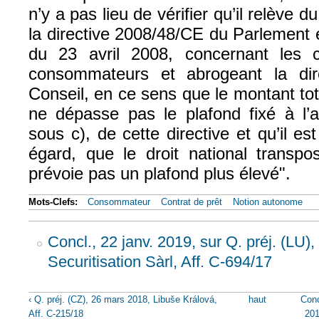
n’y a pas lieu de vérifier qu’il relève 
la directive 2008/48/CE du Parlement 
du 23 avril 2008, concernant les c
consommateurs et abrogeant la di
Conseil, en ce sens que le montant tot
ne dépasse pas le plafond fixé à l’a
sous c), de cette directive et qu’il es
égard, que le droit national transpos
prévoie pas un plafond plus élevé".
Mots-Clefs:
Consommateur
Contrat de prêt
Notion autonome
Concl., 22 janv. 2019, sur Q. préj. (LU),
Securitisation Sàrl, Aff. C-694/17
‹ Q. préj. (CZ), 26 mars 2018, Libuše Králová,
haut
Conc
Aff. C-215/18
201