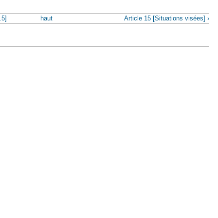
.5]
haut
Article 15 [Situations visées] ›