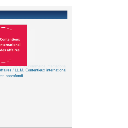
ffaires / LL.M. Contentieux international
res approfondi