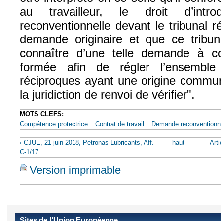
au travailleur, le droit d’int
reconventionnelle devant le tribunal r
demande originaire et que ce tribu
connaître d’une telle demande à con
formée afin de régler l’ensemble
réciproques ayant une origine commune
la juridiction de renvoi de vérifier".
MOTS CLEFS:
Compétence protectrice
Contrat de travail
Demande reconventionne
‹ CJUE, 21 juin 2018, Petronas Lubricants, Aff.
haut
Arti
C-1/17
Version imprimable
Sites de l’Union Européenne