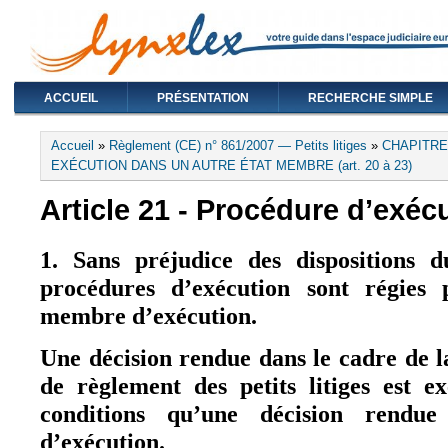
ACCUEIL
PRÉSENTATION
RECHERCHE SIMPLE
Vous êtes ici
Accueil
»
Règlement (CE) n° 861/2007 — Petits litiges
»
CHAPITRE
EXÉCUTION DANS UN AUTRE ÉTAT MEMBRE (art. 20 à 23)
Article 21 - Procédure d’exéc
1. Sans préjudice des dispositions d
procédures d’exécution sont régies 
membre d’exécution.
Une décision rendue dans le cadre de 
de règlement des petits litiges est 
conditions qu’une décision rendu
d’exécution.