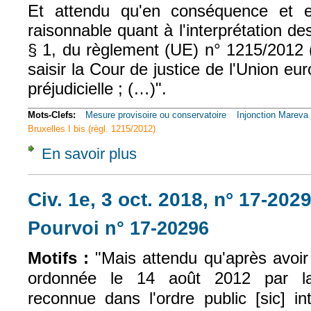
Et attendu qu'en conséquence et 
raisonnable quant à l'interprétation des
§ 1, du règlement (UE) n° 1215/2012 (
saisir la Cour de justice de l'Union e
préjudicielle ; (…)".
Mots-Clefs:
Mesure provisoire ou conservatoire
Injonction Mareva
Bruxelles I bis (règl. 1215/2012)
En savoir plus
à propos de Civ. 1e, 3 oct. 2018, n° 17-202
Civ. 1e, 3 oct. 2018, n° 17-202
Pourvoi n° 17-20296
(le lien est exte
Motifs :
"Mais attendu qu'après avoi
ordonnée le 14 août 2012 par la j
reconnue dans l'ordre public [sic] i