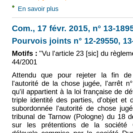
En savoir plus
à propos de Civ. 1e, 3 oct. 2018, n° 17-202
Com., 17 févr. 2015, n° 13-189
Pourvois joints n° 12-29550, 13
Motifs :
"Vu l'article 23 [sic] du règle
44/2001
Attendu que pour rejeter la fin de
l'autorité de la chose jugée, l'arrêt 
qu'il appartient à la loi française de d
triple identité des parties, d'objet et
subordonnée l'autorité de chose jug
tribunal de Tarnow (Pologne) du 18 
sur les prétentions de la sociét