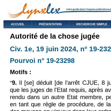
ACCUEIL
PRÉSENTATION
RECHERCHE SIMPLE
Autorité de la chose jugée
Civ. 1e, 19 juin 2024, n° 19-23
Pourvoi n° 19-23298
(le lien est exte
Motifs :
9.
Il [se] déduit [de l’arrêt CJUE, 8 j
"
que les juges de l'Etat requis, après a
rendu dans un autre Etat membre, peu
en tant que règle de procédure, de la