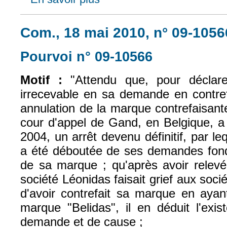
Com., 18 mai 2010, n° 09-1056
Pourvoi n° 09-10566
(le lien est exte
Motif :
"
Attendu que, pour déclare
irrecevable en sa demande en contr
annulation de la marque contrefaisante,
cour d'appel de Gand, en Belgique, a
2004, un arrêt devenu définitif, par le
a été déboutée de ses demandes fond
de sa marque ; qu'après avoir relevé 
société Léonidas faisait grief aux socié
d'avoir contrefait sa marque en ayan
marque "Belidas", il en déduit l'exis
demande et de cause ;