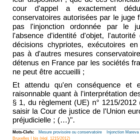
cour d'appel a exactement déd
conservatoires autorisées par le juge f
pas l'injonction ordonnée par le j
l'absence d'identité d'objet, l'autori
décisions chypriotes, exécutoires en
pas à d'autres mesures conservatoire
détenus en France par les sociétés fr
ne peut être accueilli ;
Et attendu qu'en conséquence et 
raisonnable quant à l'interprétation des
§ 1, du règlement (UE) n° 1215/2012 (
saisir la Cour de justice de l'Union e
préjudicielle ; (…)".
Mots-Clefs:
Mesure provisoire ou conservatoire
Injonction Mareva
Bruxelles I bis (règl. 1215/2012)