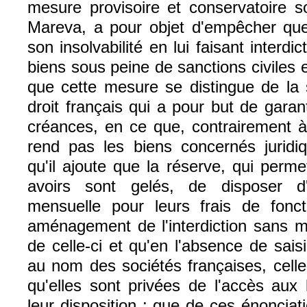
mesure provisoire et conservatoire s
Mareva, a pour objet d'empêcher que 
son insolvabilité en lui faisant interd
biens sous peine de sanctions civiles et
que cette mesure se distingue de la 
droit français qui a pour but de gara
créances, en ce que, contrairement à 
rend pas les biens concernés juridiq
qu'il ajoute que la réserve, qui perm
avoirs sont gelés, de disposer 
mensuelle pour leurs frais de fonc
aménagement de l'interdiction sans mo
de celle-ci et qu'en l'absence de sai
au nom des sociétés françaises, cell
qu'elles sont privées de l'accès aux 
leur disposition ; que de ces énonciati