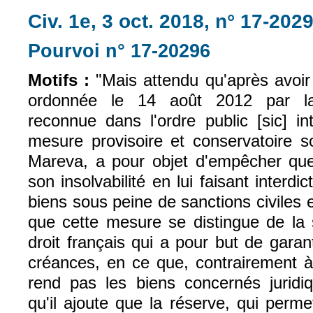
Civ. 1e, 3 oct. 2018, n° 17-202
Pourvoi n° 17-20296
(le lien est exte
Motifs :
"Mais attendu qu'après avoi
ordonnée le 14 août 2012 par la j
reconnue dans l'ordre public [sic] i
mesure provisoire et conservatoire s
Mareva, a pour objet d'empêcher que 
son insolvabilité en lui faisant interd
biens sous peine de sanctions civiles et
que cette mesure se distingue de la 
droit français qui a pour but de gara
créances, en ce que, contrairement à 
rend pas les biens concernés juridiq
qu'il ajoute que la réserve, qui perm