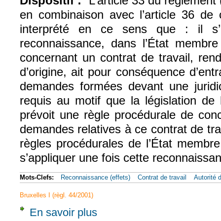
Dispositif :
"L’article 33 du règlement
en combinaison avec l’article 36 de 
interprété en ce sens que : il 
reconnaissance, dans l’État membre 
concernant un contrat de travail, re
d’origine, ait pour conséquence d’entra
demandes formées devant une juridi
requis au motif que la législation de
prévoit une règle procédurale de conc
demandes relatives à ce contrat de tra
règles procédurales de l’État membre
s’appliquer une fois cette reconnaissa
Mots-Clefs:
Reconnaissance (effets)
Contrat de travail
Autorité 
Bruxelles I (règl. 44/2001)
En savoir plus
à propos de CJUE, 8 juin 2023, BNP Pariba