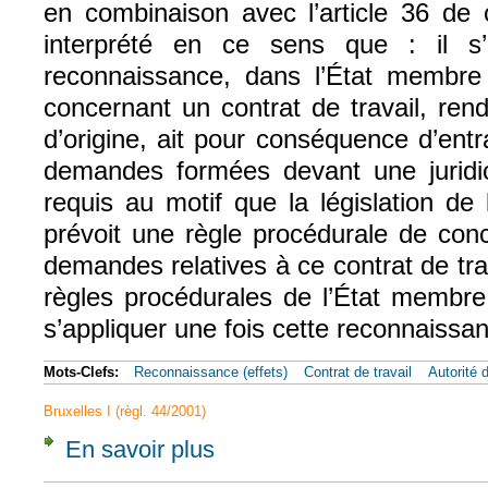
en combinaison avec l’article 36 de 
interprété en ce sens que : il 
reconnaissance, dans l’État membre 
concernant un contrat de travail, re
d’origine, ait pour conséquence d’entra
demandes formées devant une juridi
requis au motif que la législation de
prévoit une règle procédurale de conc
demandes relatives à ce contrat de tra
règles procédurales de l’État membre
s’appliquer une fois cette reconnaissa
Mots-Clefs:
Reconnaissance (effets)
Contrat de travail
Autorité 
Bruxelles I (règl. 44/2001)
En savoir plus
à propos de CJUE, 8 juin 2023, BNP Pariba