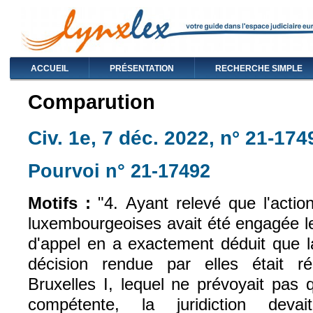
ACCUEIL
PRÉSENTATION
RECHERCHE SIMPLE
Comparution
Civ. 1e, 7 déc. 2022, n° 21-174
Pourvoi n° 21-17492
(le lien est exte
Motifs :
"
4. Ayant relevé que l'action
luxembourgeoises avait été engagée l
d'appel en a exactement déduit que l
décision rendue par elles était r
Bruxelles I, lequel ne prévoyait pas 
compétente, la juridiction deva