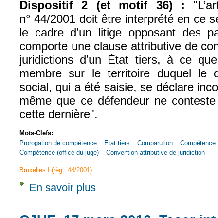
Dispositif 2 (et motif 36) :
"L’ar
n° 44/2001 doit être interprété en ce s
le cadre d’un litige opposant des pa
comporte une clause attributive de c
juridictions d’un État tiers, à ce que 
membre sur le territoire duquel le
social, qui a été saisie, se déclare inc
même que ce défendeur ne conteste
cette dernière".
Mots-Clefs:
Prorogation de compétence
Etat tiers
Comparution
Compétence (
Compétence (office du juge)
Convention attributive de juridiction
Bruxelles I (règl. 44/2001)
En savoir plus
à propos de CJUE, 17 mars 2016, Taser inte