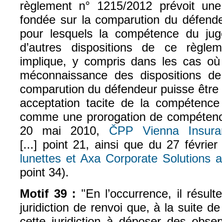
règlement n° 1215/2012 prévoit un
fondée sur la comparution du défendeu
pour lesquels la compétence du jug
d’autres dispositions de ce règlem
implique, y compris dans les cas où 
méconnaissance des dispositions de
comparution du défendeur puisse êtr
acceptation tacite de la compétence
comme une prorogation de compétence 
20 mai 2010,
ČPP Vienna Insur
[...] point 21, ainsi que du 27 févrie
lunettes et Axa Corporate Solutions 
point 34).
Motif 39 :
"En l’occurrence, il résult
juridiction de renvoi que, à la suite de 
cette juridiction à déposer des obser