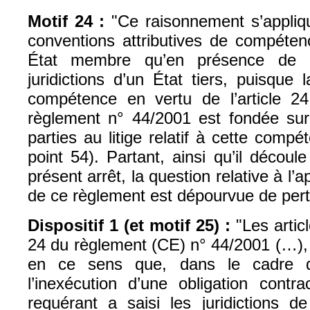
Motif 24 :
"Ce raisonnement s’appliq
conventions attributives de compétenc
État membre qu’en présence de c
juridictions d’un État tiers, puisque 
compétence en vertu de l’article 2
règlement n° 44/2001 est fondée sur
parties au litige relatif à cette compé
point 54). Partant, ainsi qu’il décou
présent arrêt, la question relative à l’ap
de ce règlement est dépourvue de pert
Dispositif 1 (et motif 25) :
"Les artic
24 du règlement (CE) n° 44/2001 (…), 
en ce sens que, dans le cadre d’
l’inexécution d’une obligation contra
requérant a saisi les juridictions d