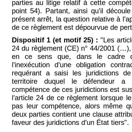
parties au litige relatif à cette compé
point 54). Partant, ainsi qu’il décou
présent arrêt, la question relative à l’ap
de ce règlement est dépourvue de pert
Dispositif 1 (et motif 25) :
"Les artic
24 du règlement (CE) n° 44/2001 (…), 
en ce sens que, dans le cadre d’
l’inexécution d’une obligation contra
requérant a saisi les juridictions d
territoire duquel le défendeur a
compétence de ces juridictions est su
l’article 24 de ce règlement lorsque 
pas leur compétence, alors même qu
deux parties contient une clause attr
faveur des juridictions d’un État tiers".