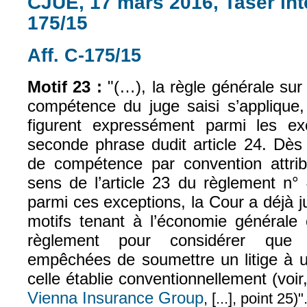
CJUE, 17 mars 2016, Taser inte
175/15
Aff. C-175/15
(le lien est externe)
Motif 23 :
"(…), la règle générale sur 
compétence du juge saisi s’applique,
figurent expressément parmi les ex
seconde phrase dudit article 24. Dès 
de compétence par convention attribu
sens de l’article 23 du règlement n°
parmi ces exceptions, la Cour a déjà ju
motifs tenant à l’économie générale 
règlement pour considérer que l
empêchées de soumettre un litige à un
celle établie conventionnellement (voir
Vienna Insurance Group
, [...], point 25)"