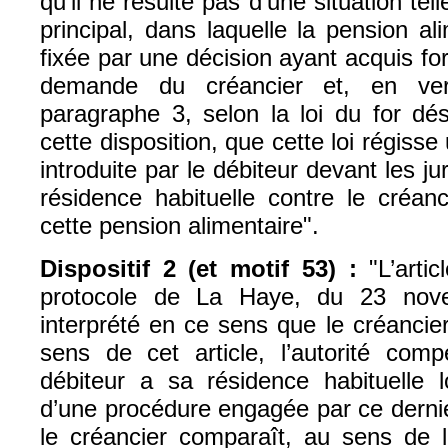
qu’il ne résulte pas d’une situation te
principal, dans laquelle la pension a
fixée par une décision ayant acquis fo
demande du créancier et, en ver
paragraphe 3, selon la loi du for d
cette disposition, que cette loi régiss
introduite par le débiteur devant les jur
résidence habituelle contre le créan
cette pension alimentaire".
Dispositif 2 (et motif 53) :
"L’artic
protocole de La Haye, du 23 nove
interprété en ce sens que le créancier
sens de cet article, l’autorité comp
débiteur a sa résidence habituelle 
d’une procédure engagée par ce dernie
le créancier comparaît, au sens de l