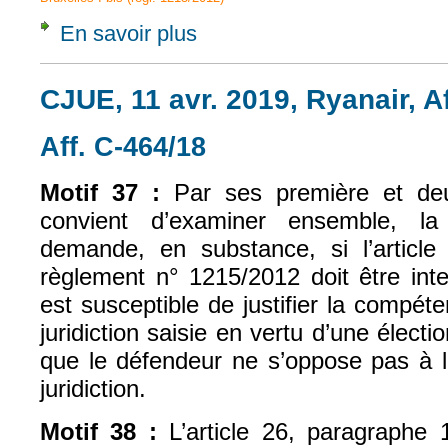
En savoir plus
à propos de CJUE, 11 avr. 2019, Ryanair, Af
CJUE, 11 avr. 2019, Ryanair, A
Aff. C‑464/18
(le lien est externe)
Motif 37 :
Par ses première et deux
convient d’examiner ensemble, la 
demande, en substance, si l’articl
règlement n° 1215/2012 doit être inte
est susceptible de justifier la compéte
juridiction saisie en vertu d’une électio
que le défendeur ne s’oppose pas à 
juridiction.
Motif 38 :
L’article 26, paragraphe