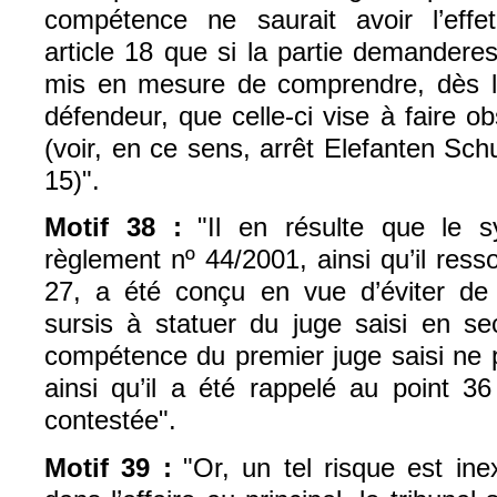
compétence ne saurait avoir l’effe
article 18 que si la partie demanderes
mis en mesure de comprendre, dès l
défendeur, que celle-ci vise à faire 
(voir, en ce sens, arrêt Elefanten Schu
15)".
Motif
38 :
"
Il en résulte que le s
règlement nº 44/2001, ainsi qu’il resso
27, a été conçu en vue d’éviter de
sursis à statuer du juge saisi en se
compétence du premier juge saisi ne po
ainsi qu’il a été rappelé au point 36
contestée".
Motif 39 :
"Or, un tel risque est in