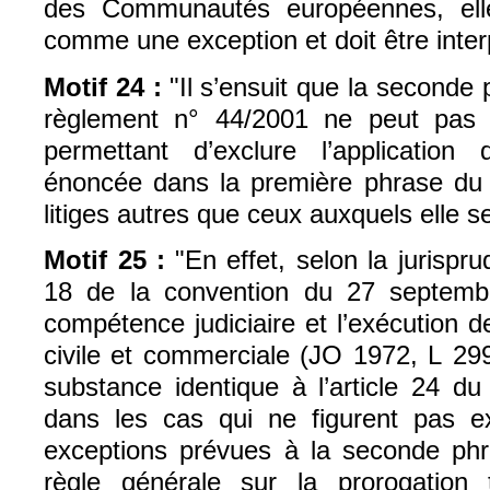
des Communautés européennes, elle
comme une exception et doit être inter
Motif 24 :
"Il s’ensuit que la seconde 
règlement n° 44/2001 ne peut pas
permettant d’exclure l’application
énoncée dans la première phrase du
litiges autres que ceux auxquels elle 
Motif 25 :
"En effet, selon la jurisprud
18 de la convention du 27 septemb
compétence judiciaire et l’exécution 
civile et commerciale (JO 1972, L 299
substance identique à l’article 24 d
dans les cas qui ne figurent pas e
exceptions prévues à la seconde phra
règle générale sur la prorogation