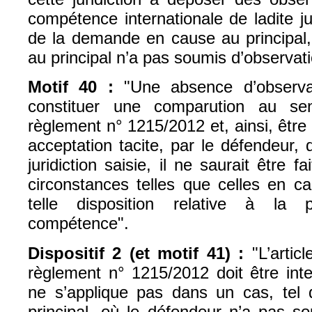
compétence internationale de ladite ju
de la demande en cause au principal,
au principal n’a pas soumis d’observati
Motif 40 :
"Une absence d’observa
constituer une comparution au se
règlement n° 1215/2012 et, ainsi, êt
acceptation tacite, par le défendeur,
juridiction saisie, il ne saurait être f
circonstances telles que celles en ca
telle disposition relative à la 
compétence".
Dispositif 2 (et motif 41) :
"L’artic
règlement n° 1215/2012 doit être inte
ne s’applique pas dans un cas, tel
principal, où le défendeur n’a pas s