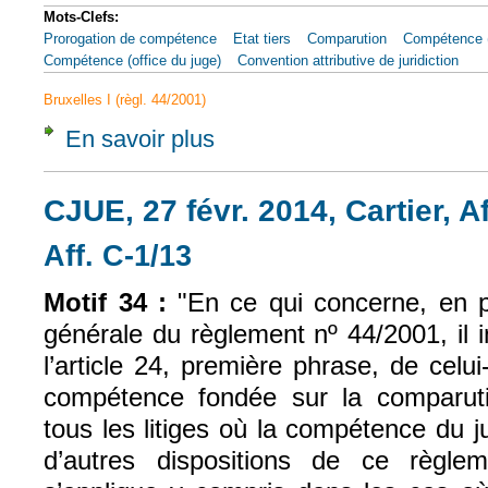
Mots-Clefs:
Prorogation de compétence
Etat tiers
Comparution
Compétence (
Compétence (office du juge)
Convention attributive de juridiction
Bruxelles I (règl. 44/2001)
En savoir plus
à propos de CJUE, 17 mars 2016, Taser inte
CJUE, 27 févr. 2014, Cartier, Af
Aff. C-1/13
(le lien est externe)
Motif 34 :
"En ce qui concerne, en p
générale du règlement nº 44/2001, il 
l’article 24, première phrase, de celui
compétence fondée sur la comparut
tous les litiges où la compétence du j
d’autres dispositions de ce règlem