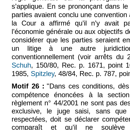
s’applique. En se prononçant dans le 
parties avaient conclu une convention at
la Cour a affirmé qu’il n’y avait 
l’économie générale ou aux objectifs d
considérer que les parties seraient 
un litige à une autre juridicti
conventionnellement (voir arrêts du
Schuh
, 150/80, Rec. p. 1671, point 
1985,
Spitzley
, 48/84, Rec. p. 787, poi
Motif 26 :
"Dans ces conditions, dès
compétence énoncées à la section
règlement n° 44/2001 ne sont pas de
exclusive, le juge saisi, sans que 
respectées, doit se déclarer compéte
comparaît et qu’il ne soulève