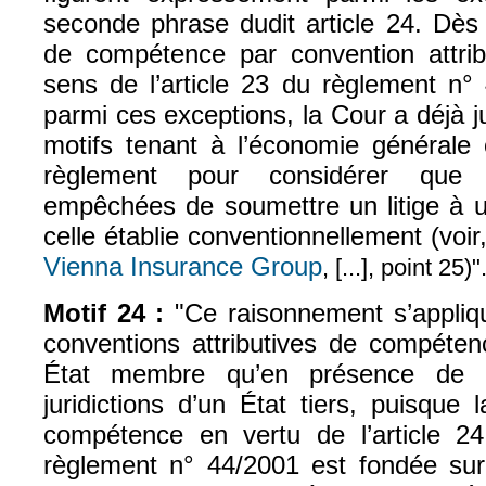
seconde phrase dudit article 24. Dès 
de compétence par convention attribu
sens de l’article 23 du règlement n°
parmi ces exceptions, la Cour a déjà ju
motifs tenant à l’économie générale 
règlement pour considérer que l
empêchées de soumettre un litige à un
celle établie conventionnellement (voir
Vienna Insurance Group
, [...], point 25)"
Motif 24 :
"Ce raisonnement s’appliq
conventions attributives de compétenc
État membre qu’en présence de c
juridictions d’un État tiers, puisque 
compétence en vertu de l’article 2
règlement n° 44/2001 est fondée sur