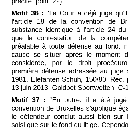
précité, point 22)".
Motif 36 :
"
La Cour a déjà jugé qu’il 
l’article 18 de la convention de Bru
substance identique à l’article 24 d
que la contestation de la compéten
préalable à toute défense au fond, n
cause se situer après le moment de
considérée, par le droit procédur
première défense adressée au juge sa
1981, Elefanten Schuh, 150/80, Rec. p
13 juin 2013, Goldbet Sportwetten, C‑1
Motif 37 :
"
En outre, il a été jugé
convention de Bruxelles s’applique é
le défendeur conclut aussi bien sur
saisi que sur le fond du litige. Cependa