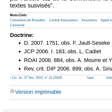
textes susvisés".
Mots-Clefs:
Convention de Bruxelles
Contrat d'assurance
Assurance
Appel e
Connexité
Doctrine:
D. 2007. 1751, obs. F. Jault-Seseke
JCP 2006. I. 183, obs. L. Cadiet
RDAI 2006. 884, obs. A. Mourre et Y
Rev. crit. DIP 2006. 899, obs. A. S
‹ Civ. 1e, 27 févr. 2013, n° 11-23228
haut
Arti
Version imprimable