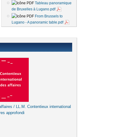
Tableau panoramique
de Bruxelles à Lugano.pdf
From Brussels to
Lugano - A panoramic table.pdf
ffaires / LL.M. Contentieux international
res approfondi