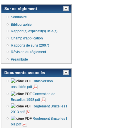
Sur ce règlement
Sommaire
Bibliographie
Rapport(s) explicatif(s) utile(s)
Champ d'application
Rapports de suivi (2007)
Révision du règlement
Préambule
Documents associés
RIbis version
onsolidée.pdf
Convention de
Bruxelles 1998.pdf
Reglement Bruxelles I
2013.pdf
Règlement Bruxelles I
bis.pdf