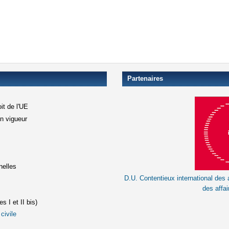
Partenaires
it de l'UE
en vigueur
xterne)
terne)
nelles
D.U. Contentieux international des a
le lien est externe)
des affai
s I et II bis)
civile
(le lien est externe)
st externe)