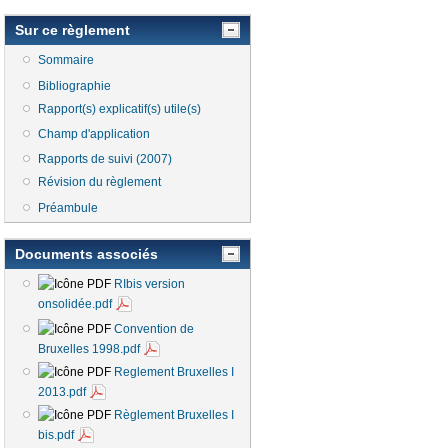
Sur ce règlement
Sommaire
Bibliographie
Rapport(s) explicatif(s) utile(s)
Champ d'application
Rapports de suivi (2007)
Révision du règlement
Préambule
Documents associés
RIbis version
onsolidée.pdf
Convention de
Bruxelles 1998.pdf
Reglement Bruxelles I
2013.pdf
Règlement Bruxelles I
bis.pdf