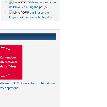
Tableau panoramique
de Bruxelles à Lugano.pdf
From Brussels to
Lugano - A panoramic table.pdf
ffaires / LL.M. Contentieux international
res approfondi